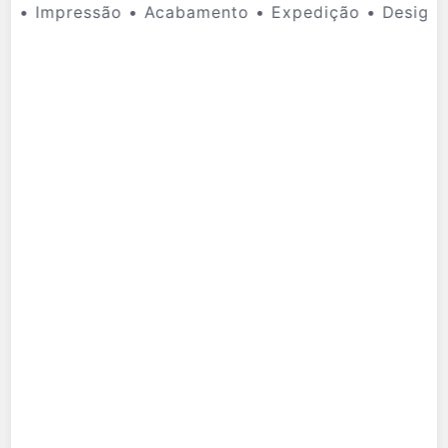
 • Impressão • Acabamento • Expedição • Design •